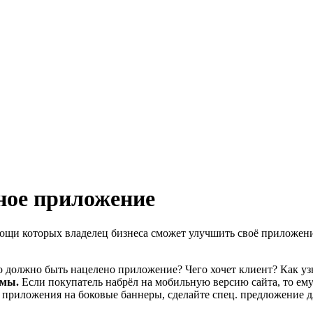
ное приложение
помощи которых владелец бизнеса сможет улучшить своё приложен
го должно быть нацелено приложение? Чего хочет клиент? Как уз
амы.
Если покупатель набрёл на мобильную версию сайта, то ему
 приложения на боковые баннеры, сделайте спец. предложение дл