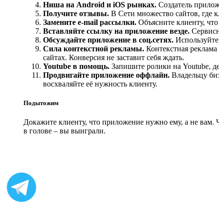
Ниша на Android и iOS рынках.
Создатель прилож
Получите отзывы.
В Сети множество сайтов, где 
Замените e-mail рассылки.
Объясните клиенту, что
Вставляйте ссылку на приложение везде.
Сервисн
Обсуждайте приложение в соц.сетях.
Используйте 
Сила контекстной рекламы.
Контекстная реклама 
сайтах. Конверсия не заставит себя ждать.
Youtube в помощь.
Запишите ролики на Youtube,
Продвигайте приложение оффлайн.
Владельцу биз
восхваляйте её нужность клиенту.
Подытожим
Докажите клиенту, что приложение нужно ему, а не вам. Ч
в голове – вы выиграли.