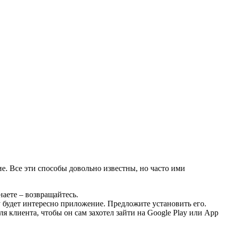
ие. Все эти способы довольно известны, но часто ими
наете – возвращайтесь.
 будет интересно приложение. Предложите установить его.
я клиента, чтобы он сам захотел зайти на Google Play или App