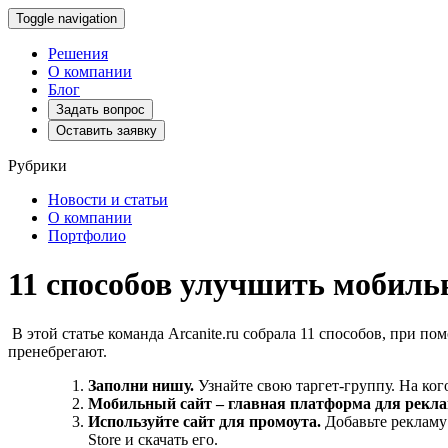
Toggle navigation
Решения
О компании
Блог
Задать вопрос
Оставить заявку
Рубрики
Новости и статьи
О компании
Портфолио
11 способов улучшить мобиль
В этой статье команда Arcanite.ru собрала 11 способов, при 
пренебрегают.
Заполни нишу.
Узнайте свою таргет-группу. На ко
Мобильный сайт – главная платформа для рекл
Используйте сайт для промоута.
Добавьте рекламу
Store и скачать его.