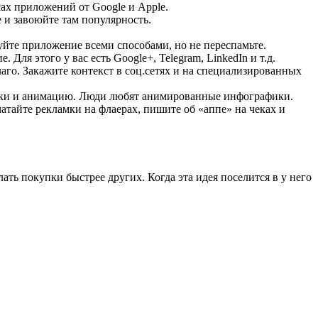
ах приложений от Google и Apple.
 и завоюйте там популярность.
уйте приложение всеми способами, но не переспамьте.
Для этого у вас есть Google+, Telegram, LinkedIn и т.д.
лаго. Закажите контекст в соц.сетях и на специализированных
ики и анимацию. Люди любят анимированные инфографики.
атайте рекламки на флаерах, пишите об «аппе» на чеках и
лать покупки быстрее других. Когда эта идея поселится в у него