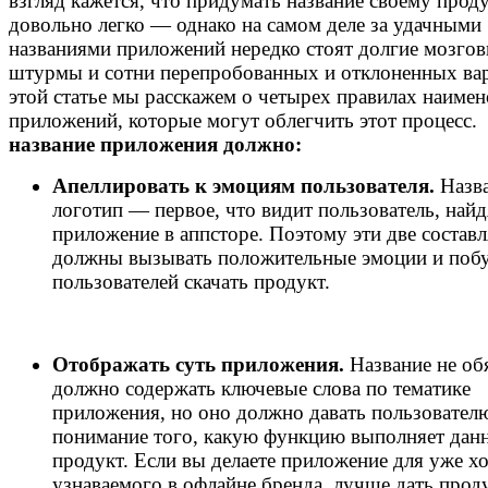
взгляд кажется, что придумать название своему прод
довольно легко — однако на самом деле за удачными
названиями приложений нередко стоят долгие мозго
штурмы и сотни перепробованных и отклоненных вар
этой статье мы расскажем о четырех правилах наиме
приложений, которые могут облегчить этот процесс.
название приложения должно:
Апеллировать к эмоциям пользователя.
Назв
логотип — первое, что видит пользователь, найд
приложение в аппсторе. Поэтому эти две соста
должны вызывать положительные эмоции и поб
пользователей скачать продукт.
Отображать суть приложения.
Название не об
должно содержать ключевые слова по тематике
приложения, но оно должно давать пользователю
понимание того, какую функцию выполняет дан
продукт. Если вы делаете приложение для уже 
узнаваемого в офлайне бренда, лучше дать проду