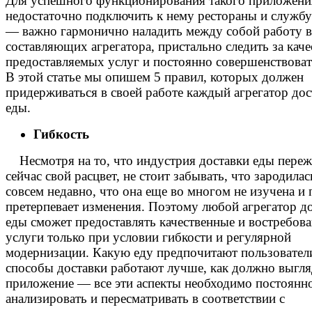
Для успешного функционирования такого приложени
недостаточно подключить к нему рестораны и службу
— важно гармонично наладить между собой работу в
составляющих агрегатора, пристально следить за кач
предоставляемых услуг и постоянно совершенствоват
В этой статье мы опишем 5 правил, которых должен
придерживаться в своей работе каждый агрегатор дос
еды.
Гибкость
Несмотря на то, что индустрия доставки еды переж
сейчас свой расцвет, не стоит забывать, что зародила
совсем недавно, что она еще во многом не изучена и
претерпевает изменения. Поэтому любой агрегатор д
еды сможет предоставлять качественные и востребов
услуги только при условии гибкости и регулярной
модернизации. Какую еду предпочитают пользователи
способы доставки работают лучше, как должно выгля
приложение — все эти аспекты необходимо постоянн
анализировать и пересматривать в соответствии с