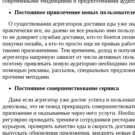
современными тенденциями и предпочтениями аудит
Постоянное привлечение новых пользовател
О существовании агрегаторов доставки еды уже зн
практически все, но далеко не все реально ими пользу
то не доверяет службам доставки, кто-то боится опла
покупки онлайн, а кто-то просто еще не привык работ
такими приложениями. Тем временем, доход и попул
агрегатора напрямую зависит от числа активных поль
поэтому привлекать новую аудиторию необходимо по
помощью рекламы, рассылок, специальных предложе
прочими методами.
Постоянное совершенствование сервиса
Даже если агрегатор уже достиг успеха и пользова
довольны, это не повод прекращать совершенствоват
приложение и оказываемые через него услуги. Необ
регулярно проводить тренинги сотрудников ресторан
курьеров, проверять качество еды и скорость доставк
выпускать обновления приложения, внедрять новые 