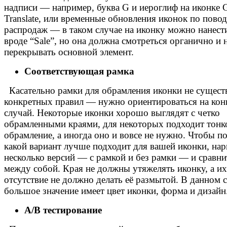
надписи — например, буква G и иероглиф на иконке 
Translate, или временные обновления иконок по повод
распродаж — в таком случае на иконку можно нанест
вроде “Sale”, но она должна смотреться органично и 
перекрывать основной элемент.
Соответствующая рамка
Касательно рамки для обрамления иконки не сущест
конкретных правил — нужно ориентироваться на ко
случай. Некоторые иконки хорошо выглядят с четко
обрамленными краями, для некоторых подходит тонк
обрамление, а иногда оно и вовсе не нужно. Чтобы по
какой вариант лучше подходит для вашей иконки, нар
несколько версий — с рамкой и без рамки — и сравни
между собой. Края не должны утяжелять иконку, а их
отсутствие не должно делать её размытой. В данном 
большое значение имеет цвет иконки, форма и дизайн
A/B тестирование