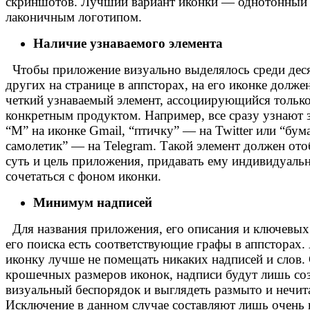
скриншотов. Лучший вариант иконки — однотонный 
лаконичным логотипом.
Наличие узнаваемого элемента
Чтобы приложение визуально выделялось среди дес
других на странице в аппсторах, на его иконке долже
четкий узнаваемый элемент, ассоциирующийся только
конкретным продуктом. Например, все сразу узнают 
“М” на иконке Gmail, “птичку” — на Twitter или “бу
самолетик” — на Telegram. Такой элемент должен от
суть и цель приложения, придавать ему индивидуальн
сочетаться с фоном иконки.
Минимум надписей
Для названия приложения, его описания и ключевых
его поиска есть соответствующие графы в аппсторах. 
иконку лучше не помещать никаких надписей и слов.
крошечных размеров иконок, надписи будут лишь со
визуальный беспорядок и выглядеть размыто и нечит
Исключение в данном случае составляют лишь очень 