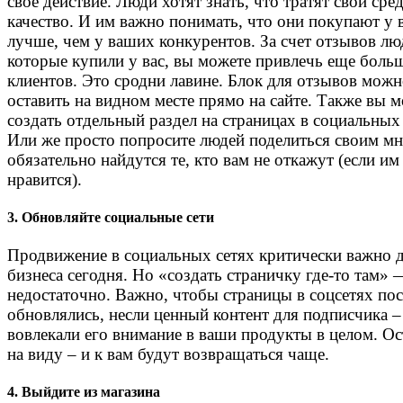
свое действие. Люди хотят знать, что тратят свои сред
качество. И им важно понимать, что они покупают у в
лучше, чем у ваших конкурентов. За счет отзывов лю
которые купили у вас, вы можете привлечь еще боль
клиентов. Это сродни лавине. Блок для отзывов мож
оставить на видном месте прямо на сайте. Также вы 
создать отдельный раздел на страницах в социальных 
Или же просто попросите людей поделиться своим м
обязательно найдутся те, кто вам не откажут (если им
нравится).
3. Обновляйте социальные сети
Продвижение в социальных сетях критически важно 
бизнеса сегодня. Но «создать страничку где-то там» 
недостаточно. Важно, чтобы страницы в соцсетях по
обновлялись, несли ценный контент для подписчика –
вовлекали его внимание в ваши продукты в целом. Ос
на виду – и к вам будут возвращаться чаще.
4. Выйдите из магазина