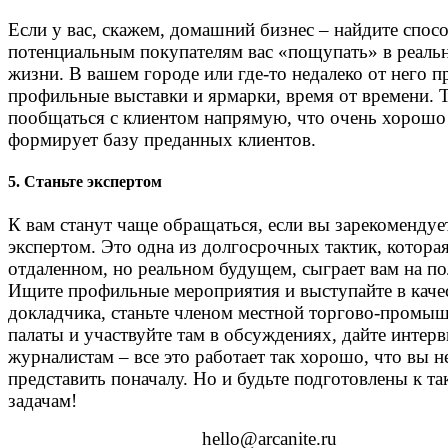
Если у вас, скажем, домашний бизнес – найдите спосо
потенциальным покупателям вас «пощупать» в реаль
жизни. В вашем городе или где-то недалеко от него п
профильные выставки и ярмарки, время от времени.
пообщаться с клиентом напрямую, что очень хорошо
формирует базу преданных клиентов.
5. Станьте экспертом
К вам станут чаще обращаться, если вы зарекомендуе
экспертом. Это одна из долгосрочных тактик, которая
отдаленном, но реальном будущем, сыграет вам на по
Ищите профильные мероприятия и выступайте в каче
докладчика, станьте членом местной торгово-промы
палаты и участвуйте там в обсуждениях, дайте интер
журналистам – все это работает так хорошо, что вы н
представить поначалу. Но и будьте подготовлены к т
задачам!
hello@arcanite.ru