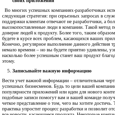
своих приложений
Во многих успешных компаниях-разработчиках исп
следующая стратегия: при серьезных запросах в служ
поддержки клиентам отвечают не разработчики, а бол
высокопоставленные люди в компании. Такой метод 
доверие людей к продукту. Более того, таким образо
будете в курсе всех проблем, касающихся ваших при
Конечно, регулярное выполнение данного действия т
немало времени – но вы будете приятно удивлены, уз
насколько более успешным станет ваш продукт благо
этому.
Записывайте важную информацию
Вести учет важной информации – отличительная черт
успешных бизнесменов. Будь то цели вашей компании
популярности приложений или идеи для нового конте
подобные записи помогут вам и вашей команде полу
четкое представление о том, чего вы хотите достичь. 
практика упростит процесс разработки и позволит от
все новости, касающиеся продукта. Некоторые компа