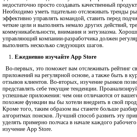
недостаточно просто создавать качественный продукт
Необходимо уметь тщательно отслеживать тренды ры
эффективно управлять командой, ставить перед под
четкие цели и выполнять немало других действий, т
коммуникабельности, внимания и энтузиазма. Хорош
управляющий компании-разработчика должен регуля
выполнять несколько следующих шагов.
Ежедневно изучайте App Store
Во-первых, это поможет вам отслеживать рейтинг с
приложений на регулярной основе, а также быть в ку
отзывов клиентов. Во-вторых, изучение рынков позв
представлять себе текущие тенденции. Проанализиру
успешные приложения: чем они отличаются от вашего
похожие функции вы бы хотели внедрить в свой прод
Кроме того, таким образом вы станете больше разбир
алгоритмах поисков. Лучший способ развить эту при
уделять примерно полчаса в начале каждого рабочего
изучение App Store.