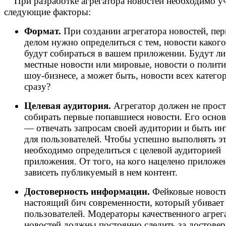
При разработке агрегатора новостей необходимо у
следующие факторы:
Формат.
При создании агрегатора новостей, пе
делом нужно определиться с тем, новости каког
будут собираться в вашем приложении. Будут ли
местные новости или мировые, новости о полити
шоу-бизнесе, а может быть, новости всех катего
сразу?
Целевая аудитория.
Агрегатор должен не прос
собирать первые попавшиеся новости. Его основ
— отвечать запросам своей аудитории и быть и
для пользователей. Чтобы успешно выполнять эт
необходимо определиться с целевой аудиторией
приложения. От того, на кого нацелено приложен
зависеть публикуемый в нем контент.
Достоверность информации.
Фейковые новост
настоящий бич современности, который убивает
пользователей. Модераторы качественного агрег
новостей должны постоянно следить за достове