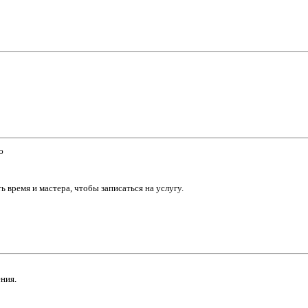
ю
 время и мастера, чтобы записаться на услугу.
ния.