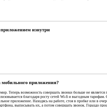
ь приложением изнутри
а мобильного приложения?
 мир. Теперь возможность совершать звонки больше не является
ализовывается благодаря росту сетей Wi-fi и выгодным тарифам.
ьное приложение. Находясь на работе, стоя в пробке или в оче
артфона, выписывать их, а потом совершать звонок. Гораздо про