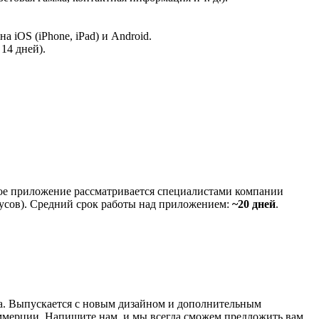
iOS (iPhone, iPad) и Android.
14 дней).
дое приложение рассматривается специалистами компании
усов). Средний срок работы над приложением:
~20 дней
.
ка. Выпускается с новым дизайном и дополнительным
ммерции. Напишите нам, и мы всегда сможем предложить вам