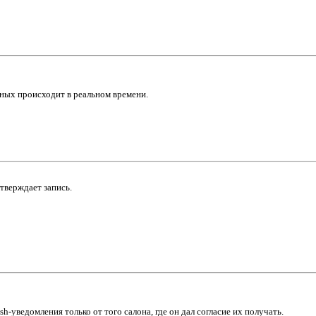
нных происходит в реальном времени.
дтверждает запись.
уведомления только от того салона, где он дал согласие их получать.