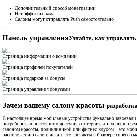
Дополнительный способ монетизации
Нет эффекта спама
Салоны могут отправлять Push самостоятельно
Панель управления
Узнайте, как управлят
Страница информации о компании
Страница профилей покупателей
Страница подарков за бонусы
Страница управления бонусами
Зачем вашему салону красоты
разработк
В настоящее время мобильные устройства буквально завоевали
потребность в постоянном доступе в интернет, что успешно ре
салоном красоты, поликлиникой или фитнес-клубом – это мобил
расположению салон, искать его контакты в браузере своего см