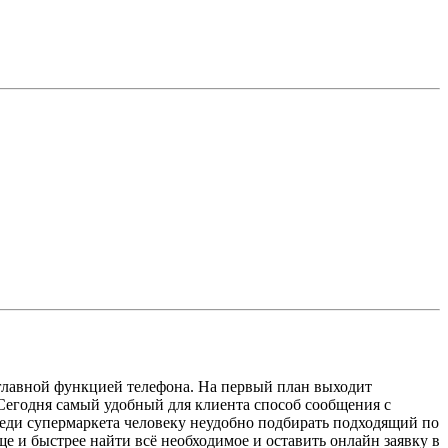
 главной функцией телефона. На первый план выходит
 Сегодня самый удобный для клиента способ сообщения с
реди супермаркета человеку неудобно подбирать подходящий по
ще и быстрее найти всё необходимое и оставить онлайн заявку в