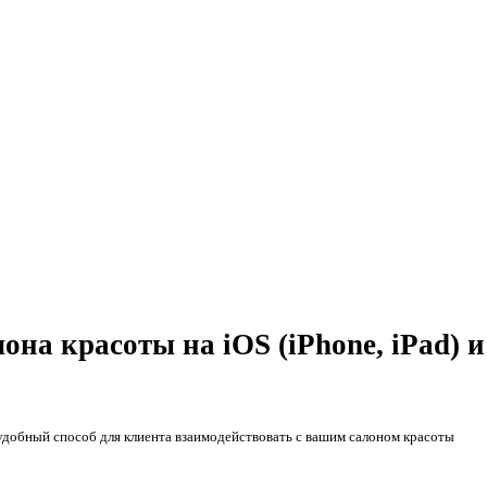
лона красоты
на iOS (iPhone, iPad) 
удобный способ для клиента взаимодействовать с вашим салоном красоты