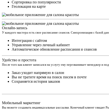
Сортировка по популярности
Геолокация на карте
Онлайн-запись
У каждого мастера есть свое расписание сеансов. Синхронизация с базой да
Интеграция с сайтом
Управление через личный кабинет
Автоматическое обновление расписания и сеансов
Удобство и простота
После того как клиент записался на услугу ему перезванивает менеджер и по
Заказ уходит напрямую в салон
Вы не тратите время на поиск писем в почте
Сохраняется история заказов
Мобильный маркетинг
Вы можете создавать индивидуальные рассылки. Конечный клиент увидит Push-