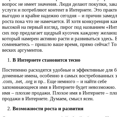
вопрос не имеет значения. Люди делают покупки, за
услуги и потребляют контент в Интернете. Это практ
выгодно и крайне надежно сегодня – и причин замед
роста пока что не намечается. И хотя конкуренция ка
высокой на первый взгляд, пирог под названием «Инт
сих пор предлагает щедрый кусочек каждому желаю
который намерен активно расти и развиваться здесь. 
сомневаетесь – пришло ваше время, прямо сейчас! То
веских аргументов.
В Интернете становится тесно
Постепенно расходятся удобные и эффективные для б
доменные имена, особенно в самых востребованных 
.com, .net, .org и пр.. Еще немного – и найти себе
запоминающееся имя в Интернете будет невозможно.
имя – плохие продажи. Плохое имя в Интернете – пл
продажи в Интернете. Думаем, смысл ясен.
Возможности роста и развития