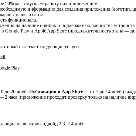
ере 50% мы запускаем работу над приложением.
обходимую информацию для создания приложения (логотип, цвет
аров с вашего сайта.
часть функционала.
жения на наличие ошибок и поддержку большинства устройств на 
 Google Play и Apple App Store (продолжительность этапа — до 
 который включает следующие услуги:
il.
ogle Play.
10 до 20 дней.
Публикация в App Store
— от 7 до 14 дней (каж
 2 часа (приложение проходит проверку только на наличие вир
отающие на версиях андройд 2.3, 2.4 и 4+