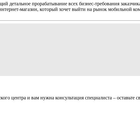
щий детальное прорабатывание всех бизнес-требования заказчи
интернет-магазин, который хочет выйти на рынок мобильной ко
ого центра и вам нужна консультация специалиста – оставьте св