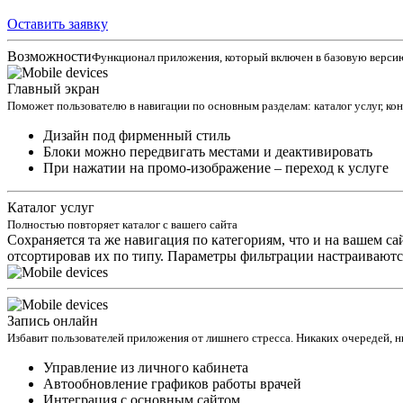
Оставить заявку
Возможности
Функционал приложения, который включен в базовую верси
Главный экран
Поможет пользователю в навигации по основным разделам: каталог услуг, ко
Дизайн под фирменный стиль
Блоки можно передвигать местами и деактивировать
При нажатии на промо-изображение – переход к услуге
Каталог услуг
Полностью повторяет каталог с вашего сайта
Сохраняется та же навигация по категориям, что и на вашем с
отсортировав их по типу. Параметры фильтрации настраивают
Запись онлайн
Избавит пользователей приложения от лишнего стресса. Никаких очередей, н
Управление из личного кабинета
Автообновление графиков работы врачей
Интеграция с основным сайтом