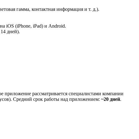
овая гамма, контактная информация и т. д.).
iOS (iPhone, iPad) и Android.
14 дней).
дое приложение рассматривается специалистами компании
усов). Средний срок работы над приложением:
~20 дней
.