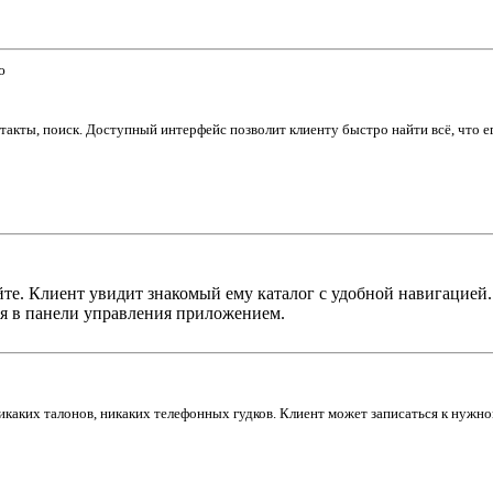
ю
нтакты, поиск. Доступный интерфейс позволит клиенту быстро найти всё, что 
айте. Клиент увидит знакомый ему каталог с удобной навигацией
ся в панели управления приложением.
икаких талонов, никаких телефонных гудков. Клиент может записаться к нужном