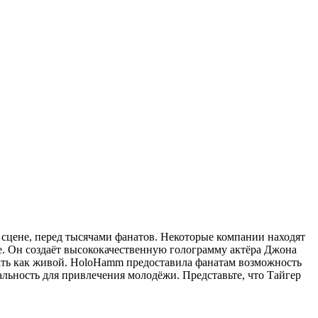
цене, перед тысячами фанатов. Некоторые компании находят
. Он создаёт высококачественную голограмму актёра Джона
вать как живой. HoloHamm предоставила фанатам возможность
льность для привлечения молодёжи. Представьте, что Тайгер