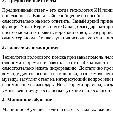
2. Предиктивные ответы
Предиктивный ответ – это когда технология ИИ пони
присланное на Ваш девайс сообщение и способна
самостоятельно на него ответить. Самый яркий приме
функция Smart Reply в почте Gmail, благодаря которо
письмо можно отправить короткий ответ, сгенериро
самим сервисом. Эта же функция используется и в чат
3. Голосовые помощники
Технологии голосового поиска призваны помочь чел
сэкономить время и избавить его от необходимости
самостоятельно искать информацию. Достаточно про
команду для голосового помощника, и он сам включи
музыку, загуглит ответ на интересующий вопрос или 
напоминание в календарь. Не за горами времена, когд
умные вещи будут оснащены функцией голосового по
4. Машинное обучение
Машинное обучение – один из самых важных вычис