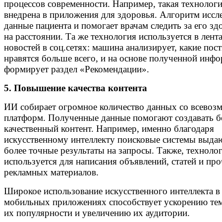
процессов современности. Например, такая технолог
внедрена в приложения для здоровья. Алгоритм иссл
данные пациента и помогает врачам следить за его з
на расстоянии. Та же технология используется в лент
новостей в соц.сетях: машина анализирует, какие пос
нравятся больше всего, и на основе полученной инф
формирует раздел «Рекомендации».
5. Повышение качества контента
ИИ собирает огромное количество данных со всево
платформ. Полученные данные помогают создавать б
качественный контент. Например, именно благодаря
искусственному интеллекту поисковые системы выдаю
более точные результаты на запросы. Также, технол
используется для написания объявлений, статей и пр
рекламных материалов.
Широкое использование искусственного интеллекта в
мобильных приложениях способствует ускорению тем
их популярности и увеличению их аудитории.