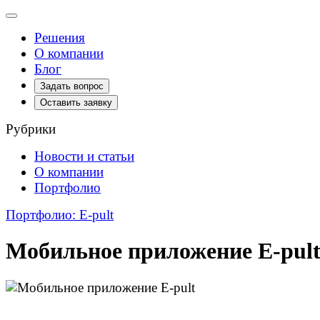
Toggle
navigation
Решения
О компании
Блог
Задать вопрос
Оставить заявку
Рубрики
Новости и статьи
О компании
Портфолио
Портфолио: E-pult
Мобильное приложение E-pul