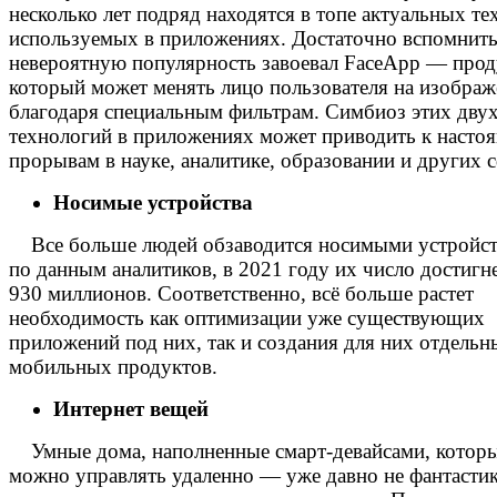
несколько лет подряд находятся в топе актуальных те
используемых в приложениях. Достаточно вспомнить
невероятную популярность завоевал FaceApp — прод
который может менять лицо пользователя на изобра
благодаря специальным фильтрам. Симбиоз этих дву
технологий в приложениях может приводить к насто
прорывам в науке, аналитике, образовании и других 
Носимые устройства
Все больше людей обзаводится носимыми устройс
по данным аналитиков, в 2021 году их число достигн
930 миллионов. Соответственно, всё больше растет
необходимость как оптимизации уже существующих
приложений под них, так и создания для них отдельн
мобильных продуктов.
Интернет вещей
Умные дома, наполненные смарт-девайсами, котор
можно управлять удаленно — уже давно не фантастик