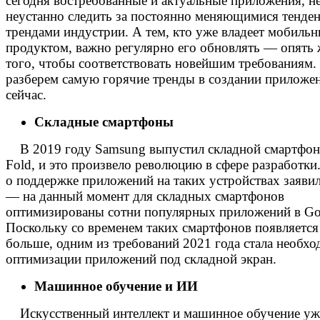
сегодня востребованные и актуальные приложения, 
неустанно следить за постоянно меняющимися тенде
трендами индустрии. А тем, кто уже владеет мобиль
продуктом, важно регулярно его обновлять — опять 
того, чтобы соответствовать новейшим требованиям.
разберем самую горячие тренды в создании приложе
сейчас.
Складные смартфоны
В 2019 году Samsung выпустил складной смартфон
Fold, и это произвело революцию в сфере разработк
о поддержке приложений на таких устройствах заяви
— на данный момент для складных смартфонов
оптимизированы сотни популярных приложений в Goo
Поскольку со временем таких смартфонов появляется
больше, одним из требований 2021 года стала необхо
оптимизации приложений под складной экран.
Машинное обучение и ИИ
Искусственный интеллект и машинное обучение уж