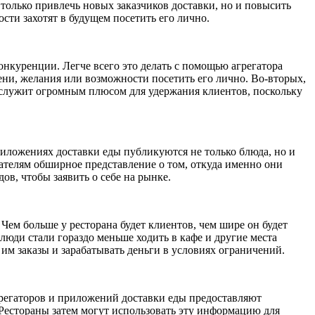
 только привлечь новых заказчиков доставки, но и повысить
сти захотят в будущем посетить его лично.
нкуренции. Легче всего это делать с помощью агрегатора
ени, желания или возможности посетить его лично. Во-вторых,
о служит огромным плюсом для удержания клиентов, поскольку
иложениях доставки еды публикуются не только блюда, но и
ателям обширное представление о том, откуда именно они
в, чтобы заявить о себе на рынке.
ем больше у ресторана будет клиентов, чем шире он будет
люди стали гораздо меньше ходить в кафе и другие места
 им заказы и зарабатывать деньги в условиях ограничений.
грегаторов и приложений доставки еды предоставляют
. Рестораны затем могут использовать эту информацию для