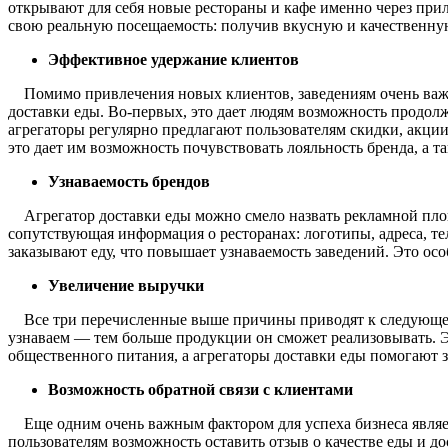
открывают для себя новые рестораны и кафе именно через прил
свою реальную посещаемость: получив вкусную и качественную 
Эффективное удержание клиентов
Помимо привлечения новых клиентов, заведениям очень важ
доставки еды. Во-первых, это дает людям возможность продолж
агрегаторы регулярно предлагают пользователям скидки, акци
это дает им возможность почувствовать лояльность бренда, а т
Узнаваемость брендов
Агрегатор доставки еды можно смело назвать рекламной пло
сопутствующая информация о ресторанах: логотипы, адреса, те
заказывают еду, что повышает узнаваемость заведений. Это ос
Увеличение выручки
Все три перечисленные выше причины приводят к следующей,
узнаваем — тем больше продукции он сможет реализовывать. Эт
общественного питания, а агрегаторы доставки еды помогают з
Возможность обратной связи с клиентами
Еще одним очень важным фактором для успеха бизнеса являе
пользователям возможность оставить отзыв о качестве еды и д