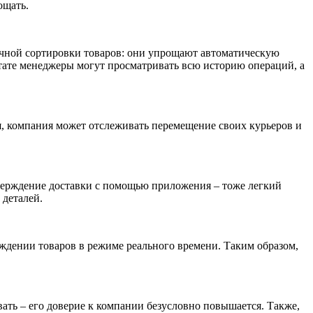
ощать.
учной сортировки товаров: они упрощают автоматическую
тате менеджеры могут просматривать всю историю операций, а
я, компания может отслеживать перемещение своих курьеров и
тверждение доставки с помощью приложения – тоже легкий
 деталей.
ждении товаров в режиме реального времени. Таким образом,
вать – его доверие к компании безусловно повышается. Также,