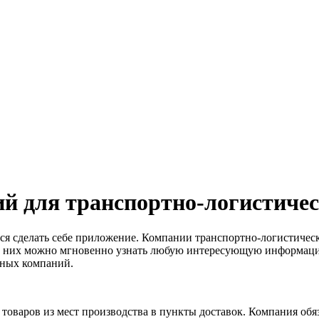
й для транспортно-логистиче
ся сделать себе приложение. Компании транспортно-логистическ
 них можно мгновенно узнать любую интересующую информацию 
тных компаний.
товаров из мест производства в пункты доставок. Компания обяз