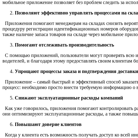
мобильное приложение позволяет без проблем следить за испол
Позволяют эффективно управлять процессами на скла
Приложения помогают менеджерам на складах снизить вероятн
процедуру регистрации идентификационных номеров оборудован
также наличие запаса товаров на складе через мобильное прил
Помогают отслеживать производительность
С помощью приложений, пользователи могут проверять всю ин
водителей, и благодаря этому предоставлять своим клиентам
Упрощают процессы заказа и подтверждения доставки
Приложение – самый быстрый и эффективный способ заказать
процесс: необходимо просто внести требуемую информацию о в
Снижают эксплуатационные расходы компаний
Как уже говорилось, приложения помогают контролировать р
они оптимизируют эксплуатационные расходы, а также повыш
Повышают доверие клиентов
Когда у клиента есть возможность получать доступ ко всей ин