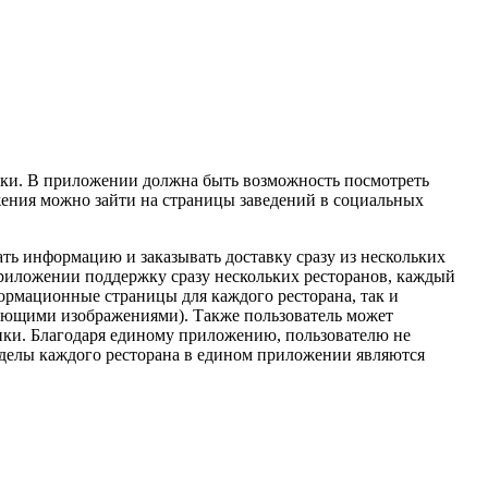
вки. В приложении должна быть возможность посмотреть
ожения можно зайти на страницы заведений в социальных
ть информацию и заказывать доставку сразу из нескольких
риложении поддержку сразу нескольких ресторанов, каждый
ормационные страницы для каждого ресторана, так и
ждающими изображениями). Также пользователь может
опки. Благодаря единому приложению, пользователю не
зделы каждого ресторана в едином приложении являются