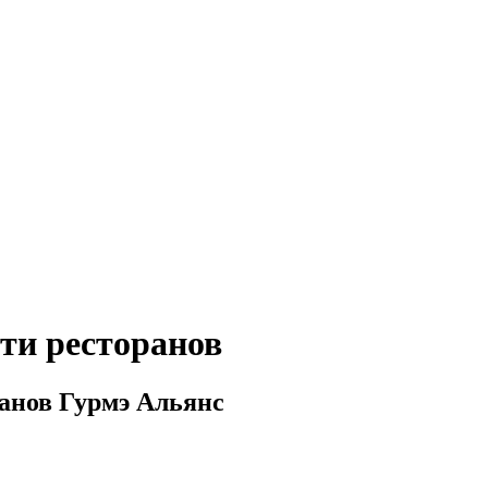
ти ресторанов
анов Гурмэ Альянс