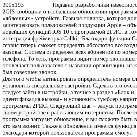
Недавно разработчики известного
2GIS сообщили о глобальном обновлении программы
«яблочных» устройств. Главная новинка, которая до
заинтересовать пользователей продукции Apple – об
новейших функций iOS 10 с программой 2ГИС, в том
интеграция фреймворка Callkit. Благодаря функции Ca
сервис теперь сможет определять абсолютно все вхо
вызовы. Система определяет всех абонентов по номе
телефона. То есть, программа видит номер звонившег
оповещает пользователя о названии организации, из 
был совершен звонок.
Для того чтобы активировать определитель номера сл
установить специальные настройки. Сделать это очен
следует зайти в настройки, а точнее в раздел «Блок и
идентификация вызова» и установить тумблер напро
программы 2ГИС. Следующий шаг – запуск програм
своем устройстве с работающим интернетом. После э
программа загрузит обновление, и вы сможете быть в
кто вам звонит. Также в обновлении имеется функция
благодаря которой пользователи программы смогут