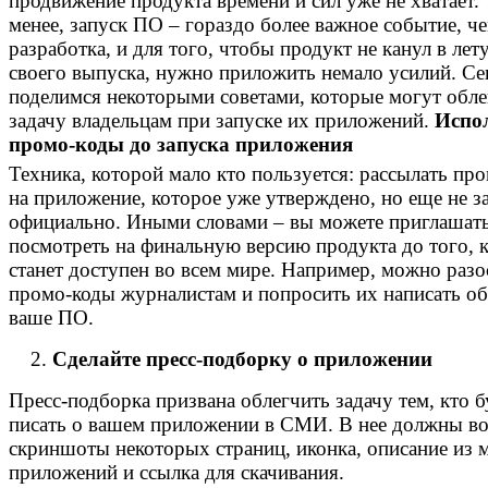
продвижение продукта времени и сил уже не хватает.
менее, запуск ПО – гораздо более важное событие, че
разработка, и для того, чтобы продукт не канул в лет
своего выпуска, нужно приложить немало усилий. С
поделимся некоторыми советами, которые могут обле
задачу владельцам при запуске их приложений.
Испо
промо-коды до запуска приложения
Техника, которой мало кто пользуется: рассылать пр
на приложение, которое уже утверждено, но еще не 
официально. Иными словами – вы можете приглашат
посмотреть на финальную версию продукта до того, к
станет доступен во всем мире. Например, можно разо
промо-коды журналистам и попросить их написать об
ваше ПО.
Сделайте пресс-подборку о приложении
Пресс-подборка призвана облегчить задачу тем, кто б
писать о вашем приложении в СМИ. В нее должны в
скриншоты некоторых страниц, иконка, описание из 
приложений и ссылка для скачивания.