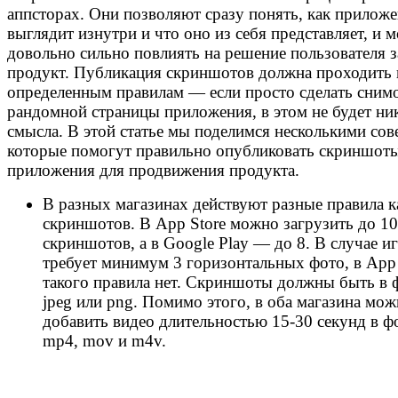
аппсторах. Они позволяют сразу понять, как прилож
выглядит изнутри и что оно из себя представляет, и 
довольно сильно повлиять на решение пользователя з
продукт. Публикация скриншотов должна проходить 
определенным правилам — если просто сделать сним
рандомной страницы приложения, в этом не будет ни
смысла. В этой статье мы поделимся несколькими сов
которые помогут правильно опубликовать скриншот
приложения для продвижения продукта.
В разных магазинах действуют разные правила к
скриншотов. В App Store можно загрузить до 10
скриншотов, а в Google Play — до 8. В случае и
требует минимум 3 горизонтальных фото, в App 
такого правила нет. Скриншоты должны быть в 
jpeg или png. Помимо этого, в оба магазина мо
добавить видео длительностью 15-30 секунд в ф
mp4, mov и m4v.