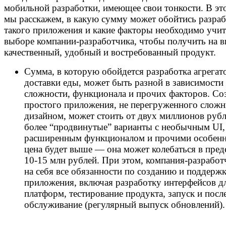
мобильной разработки, имеющее свои тонкости. В это
мы расскажем, в какую сумму может обойтись разраб
такого приложения и какие факторы необходимо учи
выборе компании-разработчика, чтобы получить на 
качественный, удобный и востребованный продукт.
Сумма, в которую обойдется разработка агрегат
доставки еды, может быть разной в зависимости 
сложности, функционала и прочих факторов. Со
простого приложения, не перегруженного слож
дизайном, может стоить от двух миллионов рубл
более “продвинутые” варианты с необычным UI,
расширенным функционалом и прочими особен
цена будет выше — она может колебаться в пред
10-15 млн рублей. При этом, компания-разработ
на себя все обязанности по созданию и поддерж
приложения, включая разработку интерфейсов д
платформ, тестирование продукта, запуск и пос
обслуживание (регулярный выпуск обновлений)