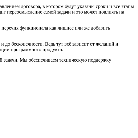
влением договора, в котором будут указаны сроки и все этапы
дит переосмысление самой задачи и это может повлиять на
из перечня функционала как лишнее или же добавить
и до бесконечности. Ведь тут всё зависит от желаний и
тации программного продукта.
ей задачи. Мы обеспечиваем техническую поддержку