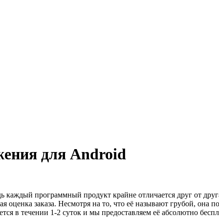
ения для Android
дь каждый программный продукт крайне отличается друг от дру
я оценка заказа. Несмотря на то, что её называют грубой, она п
ется в течении 1-2 суток и мы предоставляем её абсолютно беспл