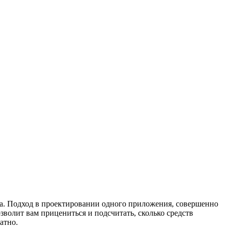
га. Подход в проектировании одного приложения, совершенно
озволит вам прицениться и подсчитать, сколько средств
атно.