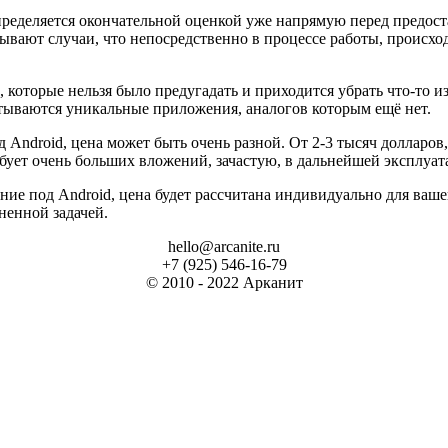
ределяется окончательной оценкой уже напрямую перед предоста
бывают случаи, что непосредственно в процессе работы, происхо
 которые нельзя было предугадать и приходится убрать что-то 
батываются уникальные приложения, аналогов которым ещё нет.
ndroid, цена может быть очень разной. От 2-3 тысяч долларов, 
бует очень больших вложений, зачастую, в дальнейшей эксплуа
ние под Android, цена будет рассчитана индивидуально для ваш
ненной задачей.
hello@arcanite.ru
+7 (925) 546-16-79
© 2010 - 2022 Арканит