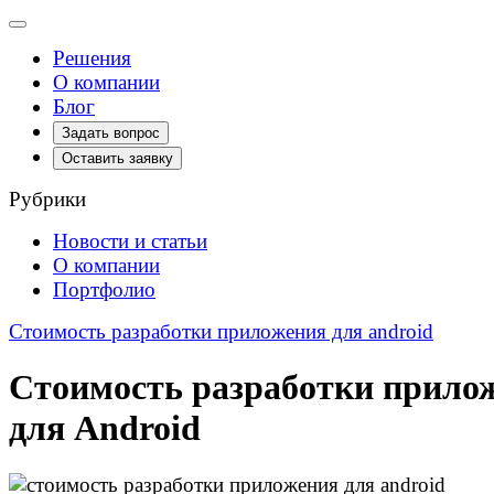
Toggle
navigation
Решения
О компании
Блог
Задать вопрос
Оставить заявку
Рубрики
Новости и статьи
О компании
Портфолио
Стоимость разработки приложения для android
Стоимость разработки прило
для Android