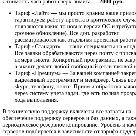
Стоимость часа работ сверх лимита —
2000 руб.
Тариф «Лайт» — мы просто храним ваше прило
гарантируем работу проекта в критических случа
появляются какие-то новые версии ОС и требует
срочное обновление). Все доп. разработки
рассматриваются как отдельная проектная работа
Тариф «Стандарт» — наши специалисты на «под
Все заявки обрабатываются через почту с присв
номера тикета. Конкретный программист не закр
а значит делает любой свободный (если таковой и
Тариф «Премиум» — За вашей компанией закреп
выделенный программист и менеджер. Связь во
skype, телефону, почте. Прием и обработка заяво
через систему учета задач, где есть полная проз
хода выполнения.
В техническую поддержку включены все затраты на
обеспечение поддержку серверов и баз данных, а так
периодическое резервное копирование. Уровень и кач
серверов подбирается в зависимости от тарифа подде