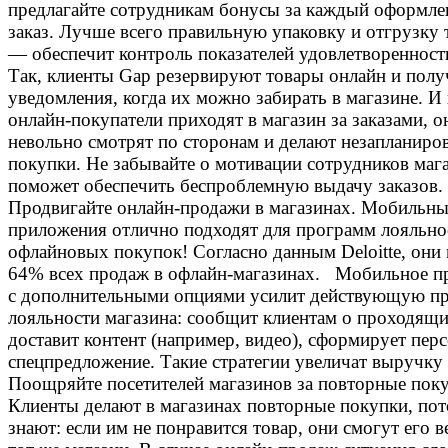
предлагайте сотрудникам бонусы за каждый оформл
заказ. Лучше всего правильную упаковку и отгрузку 
— обеспечит контроль показателей удовлетворенности
Так, клиенты Gap резервируют товары онлайн и пол
уведомления, когда их можно забирать в магазине. И 
онлайн-покупатели приходят в магазин за заказами, о
невольно смотрят по сторонам и делают незапланиро
покупки. Не забывайте о мотивации сотрудников мага
поможет обеспечить беспроблемную выдачу заказов.
Продвигайте онлайн-продажи в магазинах.
Мобильны
приложения отлично подходят для программ лояльно
офлайновых покупок! Согласно данным Deloitte, они
64% всех продаж в офлайн-магазинах.
Мобильное п
c дополнительными опциями усилит действующую п
лояльности магазина: сообщит клиентам о проходящи
доставит контент (например, видео), сформирует пер
спецпредложение. Такие стратегии увеличат выручку
Поощряйте посетителей магазинов за повторные пок
Клиенты делают в магазинах повторные покупки, по
знают: если им не понравится товар, они смогут его в