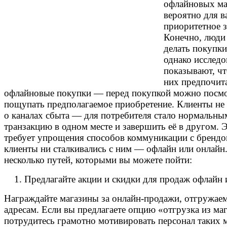
офлайновых ма
вероятно для в
приоритетное з
Конечно, люди
делать покупки
однако исследо
показывают, ч
них предпочит
офлайновые покупки — перед покупкой можно посмо
пощупать предполагаемое приобретение.
Клиенты не 
о каналах сбыта — для потребителя стало нормальны
транзакцию в одном месте и завершить её в другом. 
требует упрощения способов коммуникации с брендо
клиенты ни сталкивались с ним — офлайн или онлайн
несколько путей, которыми вы можете пойти:
Предлагайте акции и скидки для продаж офлайн 
Награждайте магазины за онлайн-продажи, отгружае
адресам. Если вы предлагаете опцию «отгрузка из маг
потрудитесь грамотно мотивировать персонал таких 