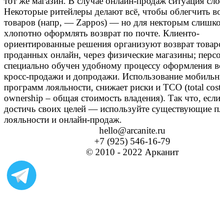
тот же магазин. В случае онлайн-продаж ситуация сл
Некоторые ритейлеры делают всё, чтобы облегчить в
товаров (напр, — Zappos) — но для некторым слишк
хлопотно оформлять возврат по почте.
Клиенто-
ориентированные решения организуют возврат товар
проданных онлайн, через физические магазины; перс
специально обучен удобному процессу оформления в
кросс-продажи и допродажи. Использование мобиль
программ лояльности, снижает риски и TCO (total cost
ownership – общая стоимость владения).
Так что, есл
достичь своих целей — используйте существующие 
лояльности и онлайн-продаж.
hello@arcanite.ru
+7 (925) 546-16-79
© 2010 - 2022 Арканит