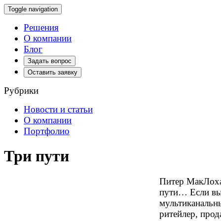
Toggle navigation
Решения
О компании
Блог
Задать вопрос
Оставить заявку
Рубрики
Новости и статьи
О компании
Портфолио
Три пути
Питер МакЛо
пути…
Если в
мультиканальн
ритейлер, прод