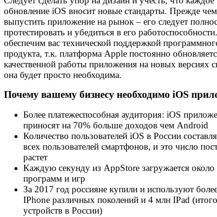
Следует сделать упор на дизайн и учесть, что каждое
обновление iOS вносит новые стандарты. Прежде чем
выпустить приложение на рынок – его следует полно
протестировать и убедиться в его работоспособност
обеспечим вас технической поддержкой программног
продукта, т.к. платформа Apple постоянно обновляетс
качественной работы приложения на новых версиях с
она будет просто необходима.
Почему вашему бизнесу необходимо iOS прил
Более платежеспособная аудитория: iOS прилож
приносят на 70% больше доходов чем Android
Количество пользователей iOS в России составл
всех пользователей смартфонов, и это число пос
растет
Каждую секунду из AppStore загружается около
программ и игр
За 2017 год россияне купили и используют боле
IPhone различных поколений и 4 млн IPad (итог
устройств в России)