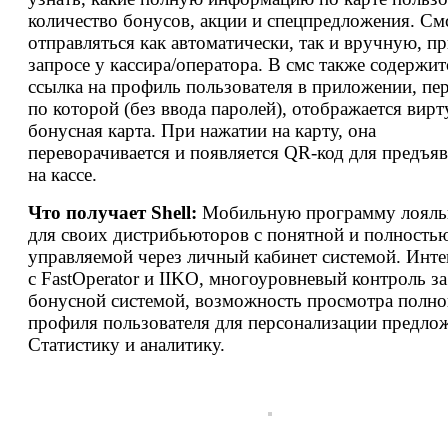
количество бонусов, акции и спецпредложения. См
отправляться как автоматически, так и вручную, п
запросе у кассира/оператора. В смс также содержит
ссылка на профиль пользователя в приложении, пе
по которой (без ввода паролей), отображается вирт
бонусная карта. При нажатии на карту, она
переворачивается и появляется QR-код для предъя
на кассе.
Что получает Shell:
Мобильную программу лояль
для своих дистрибьюторов с понятной и полность
управляемой через личный кабинет системой. Инт
с FastOperator и IIKO, многоуровневый контроль за
бонусной системой, возможность просмотра полно
профиля пользователя для персонализации предло
Статистику и аналитику.