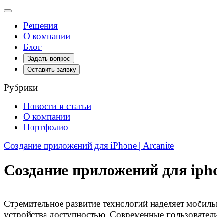
Toggle
navigation
Решения
О компании
Блог
Задать вопрос
Оставить заявку
Рубрики
Новости и статьи
О компании
Портфолио
Создание приложений для iPhone | Arcanite
Создание приложений для iph
Стремительное развитие технологий наделяет мобил
устройства доступностью. Современные пользовател