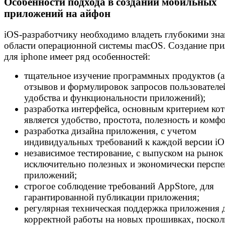
Особенности подхода в создании мобильных
приложений на айфон
iOS-разработчику необходимо владеть глубокими зн
области операционной системы macOS. Создание пр
для iphone имеет ряд особенностей:
тщательное изучение программных продуктов (а
отзывов и формулировок запросов пользователей
удобства и функциональности приложений);
разработка интерфейса, основным критерием ко
является удобство, простота, полезность и комфо
разработка дизайна приложения, с учетом
индивидуальных требований к каждой версии iO
независимое тестирование, с выпуском на рынок
исключительно полезных и экономически персп
приложений;
строгое соблюдение требований AppStore, для
гарантированной публикации приложения;
регулярная техническая поддержка приложения 
корректной работы на новых прошивках, поскол